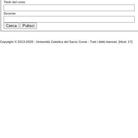
Titolo del corso
Docente
Copyright © 2013-2026 - Università Cattolica del Sacro Cuore - Tutti i diritti riservati. [Host: 17]