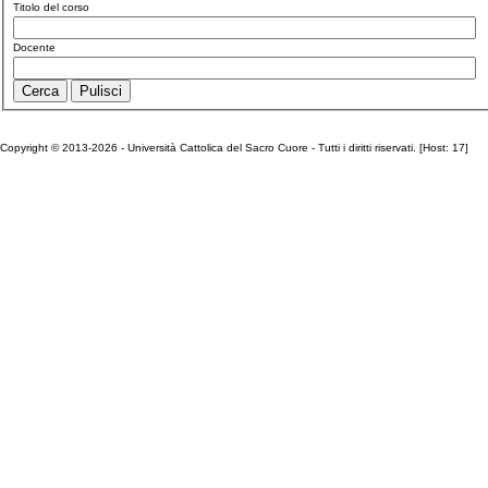
Titolo del corso
Docente
Copyright © 2013-2026 - Università Cattolica del Sacro Cuore - Tutti i diritti riservati. [Host: 17]