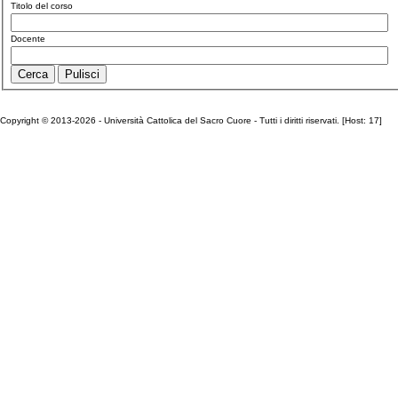
Titolo del corso
Docente
Copyright © 2013-2026 - Università Cattolica del Sacro Cuore - Tutti i diritti riservati. [Host: 17]